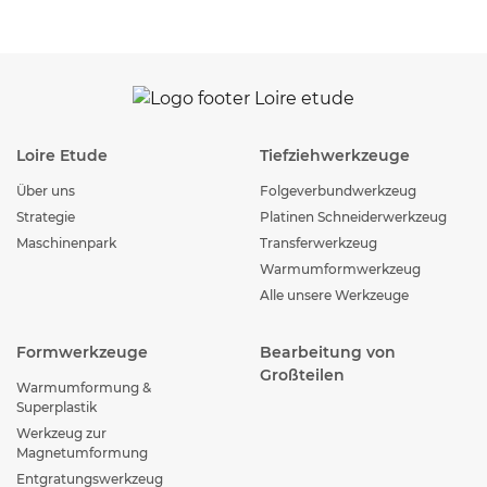
Loire Etude
Tiefziehwerkzeuge
Über uns
Folgeverbundwerkzeug
Strategie
Platinen Schneiderwerkzeug
Maschinenpark
Transferwerkzeug
Warmumformwerkzeug
Alle unsere Werkzeuge
Formwerkzeuge
Bearbeitung von
Großteilen
Warmumformung &
Superplastik
Werkzeug zur
Magnetumformung
Entgratungswerkzeug